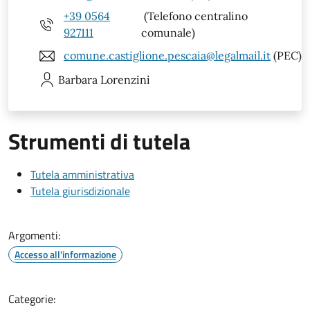
+39 0564
(Telefono centralino
927111
comunale)
comune.castiglione.pescaia@legalmail.it
(PEC)
Barbara
Lorenzini
Strumenti di tutela
Tutela amministrativa
Tutela giurisdizionale
Argomenti:
Accesso all'informazione
Categorie: