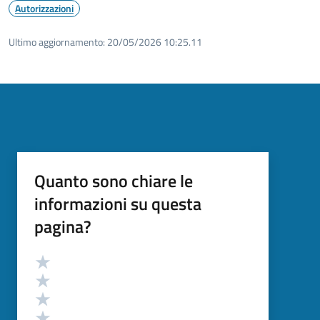
Autorizzazioni
Ultimo aggiornamento:
20/05/2026 10:25.11
Quanto sono chiare le
informazioni su questa
pagina?
Valutazione
Valuta 5 stelle su 5
Valuta 4 stelle su 5
Valuta 3 stelle su 5
Valuta 2 stelle su 5