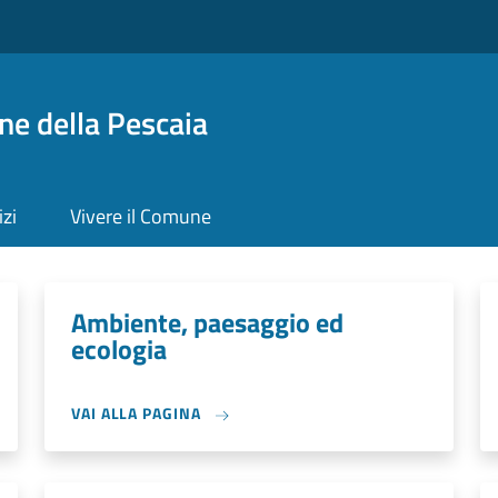
ne della Pescaia
izi
Vivere il Comune
Ambiente, paesaggio ed
ecologia
VAI ALLA PAGINA