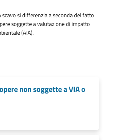
a scavo si differenzia a seconda del fatto
opere soggette a valutazione di impatto
bientale (AIA).
 opere non soggette a VIA o