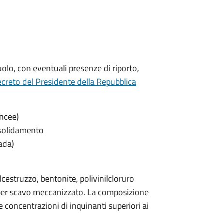
uolo, con eventuali presenze di riporto,
creto del Presidente della Repubblica
incee)
onsolidamento
rada)
cestruzzo, bentonite, polivinilcloruro
i per scavo meccanizzato. La composizione
concentrazioni di inquinanti superiori ai