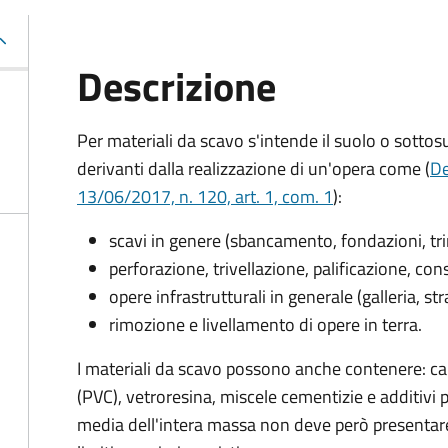
Descrizione
Per materiali da scavo s'intende il suolo o sottos
derivanti dalla realizzazione di un'opera come (
De
13/06/2017, n. 120, art. 1, com. 1
):
scavi in genere (sbancamento, fondazioni, tr
perforazione, trivellazione, palificazione, c
opere infrastrutturali in generale (galleria, st
rimozione e livellamento di opere in terra.
I materiali da scavo possono anche contenere: cal
(PVC), vetroresina, miscele cementizie e additiv
media dell'intera massa non deve però presentare 