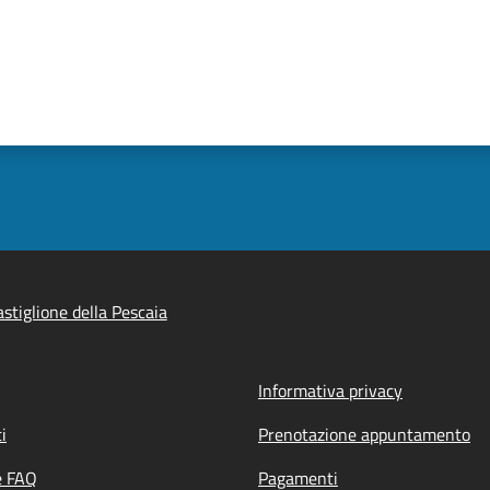
stiglione della Pescaia
Informativa privacy
i
Prenotazione appuntamento
e FAQ
Pagamenti