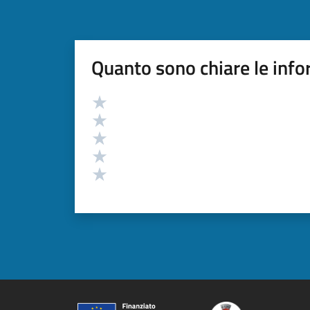
Quanto sono chiare le info
Valutazione
Valuta 5 stelle su 5
Valuta 4 stelle su 5
Valuta 3 stelle su 5
Valuta 2 stelle su 5
Valuta 1 stelle su 5