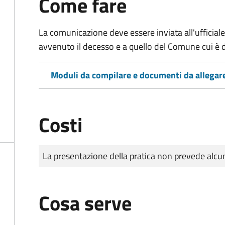
Come fare
La comunicazione deve essere inviata all'ufficiale
avvenuto il decesso e a quello del Comune cui è d
Moduli da compilare e documenti da allegar
Costi
Tipo di pagamento
Importo
La presentazione della pratica non prevede al
Cosa serve