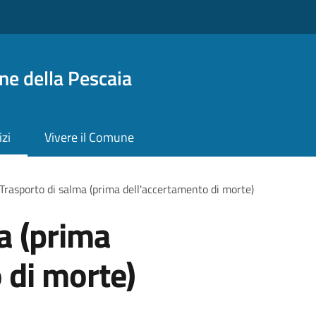
ne della Pescaia
izi
Vivere il Comune
Trasporto di salma (prima dell'accertamento di morte)
a (prima
 di morte)