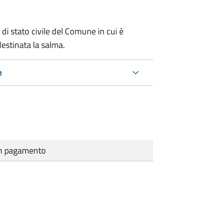
 di stato civile del Comune in cui è
estinata la salma.
e
cun pagamento