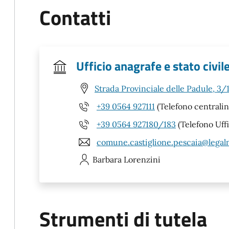
Contatti
Ufficio anagrafe e stato civil
Strada Provinciale delle Padule, 3/
+39 0564 927111
(Telefono centrali
+39 0564 927180/183
(Telefono Uff
comune.castiglione.pescaia@legalm
Barbara
Lorenzini
Strumenti di tutela