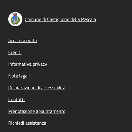
Comune di Castiglione della Pescaia
Footer menu
Area riservata
Crediti
Informativa privacy
Note legali
Dichiarazione di accessibilità
Contatti
Prenotazione appuntamento
Richiedi assistenza