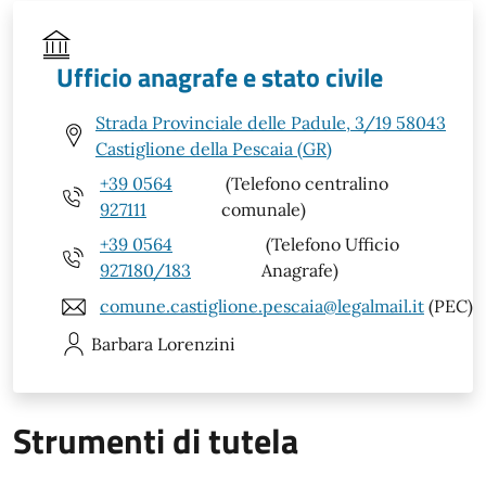
Ufficio anagrafe e stato civile
Strada Provinciale delle Padule, 3/19 58043
Castiglione della Pescaia (GR)
+39 0564
(Telefono centralino
927111
comunale)
+39 0564
(Telefono Ufficio
927180/183
Anagrafe)
comune.castiglione.pescaia@legalmail.it
(PEC)
Barbara
Lorenzini
Strumenti di tutela