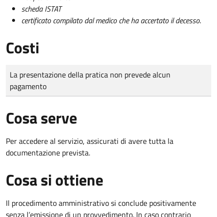
scheda ISTAT
certificato compilato dal medico che ha accertato il decesso
.
Costi
Tipo di pagamento
Importo
La presentazione della pratica non prevede alcun
pagamento
Cosa serve
Per accedere al servizio, assicurati di avere tutta la
documentazione prevista.
Cosa si ottiene
Il procedimento amministrativo si conclude positivamente
senza l’emissione di un provvedimento. In caso contrario