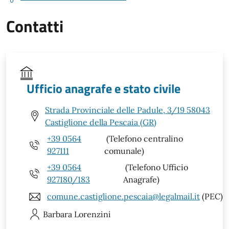
Contatti
Ufficio anagrafe e stato civile
Strada Provinciale delle Padule, 3/19 58043
Castiglione della Pescaia (GR)
+39 0564
(Telefono centralino
927111
comunale)
+39 0564
(Telefono Ufficio
927180/183
Anagrafe)
comune.castiglione.pescaia@legalmail.it
(PEC)
Barbara
Lorenzini