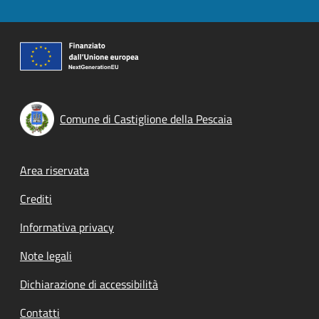
Comune di Castiglione della Pescaia
Footer menu
Area riservata
Crediti
Informativa privacy
Note legali
Dichiarazione di accessibilità
Contatti