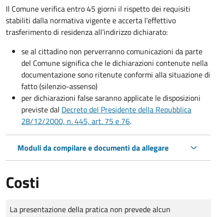
Il Comune verifica entro
45 giorni il rispetto dei requisiti
stabiliti dalla normativa vigente e accerta l’effettivo
trasferimento di residenza all’indirizzo dichiarato:
se al cittadino non perverranno comunicazioni da parte
del Comune significa che le dichiarazioni contenute nella
documentazione sono ritenute conformi alla situazione di
fatto (silenzio-assenso)
per dichiarazioni false saranno applicate le disposizioni
previste dal
Decreto del Presidente della Repubblica
28/12/2000, n. 445, art. 75 e 76
.
Moduli da compilare e documenti da allegare
Costi
Tipo di pagamento
Importo
La presentazione della pratica non prevede alcun