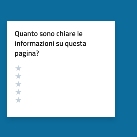
Quanto sono chiare le
informazioni su questa
pagina?
Valutazione
Valuta 5 stelle su 5
Valuta 4 stelle su 5
Valuta 3 stelle su 5
Valuta 2 stelle su 5
Valuta 1 stelle su 5