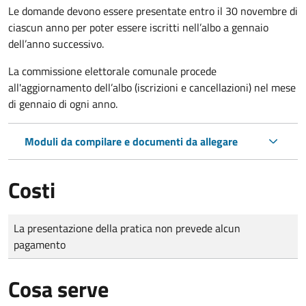
Le domande
devono essere presentate entro il 30 novembre di
ciascun anno per poter essere iscritti nell’albo a gennaio
dell’anno successivo.
La commissione elettorale comunale procede
all'aggiornamento dell’albo (iscrizioni e cancellazioni) nel mese
di gennaio di ogni anno.
Moduli da compilare e documenti da allegare
Costi
Tipo di pagamento
Importo
La presentazione della pratica non prevede alcun
pagamento
Cosa serve