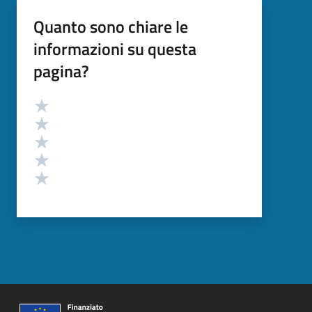
Quanto sono chiare le
informazioni su questa
pagina?
Valutazione
Valuta 5 stelle su 5
Valuta 4 stelle su 5
Valuta 3 stelle su 5
Valuta 2 stelle su 5
Valuta 1 stelle su 5