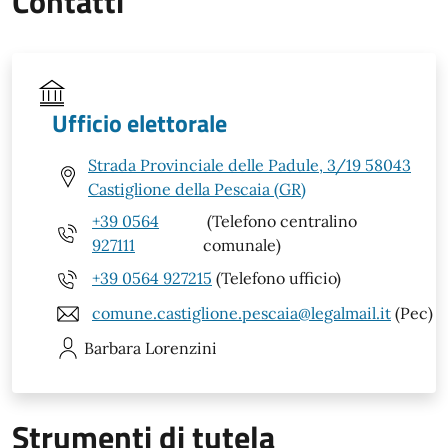
Contatti
Ufficio elettorale
Strada Provinciale delle Padule, 3/19 58043
Castiglione della Pescaia (GR)
+39 0564
(Telefono centralino
927111
comunale)
+39 0564 927215
(Telefono ufficio)
comune.castiglione.pescaia@legalmail.it
(Pec)
Barbara
Lorenzini
Strumenti di tutela