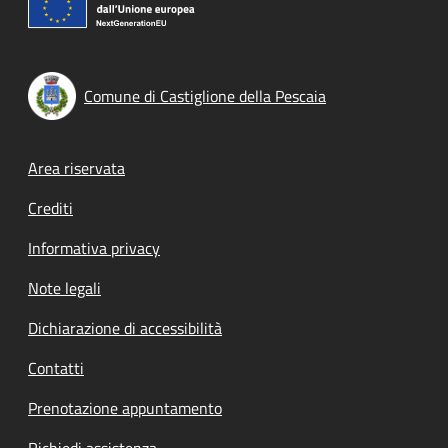
Comune di Castiglione della Pescaia
Footer menu
Area riservata
Crediti
Informativa privacy
Note legali
Dichiarazione di accessibilità
Contatti
Prenotazione appuntamento
Richiedi assistenza