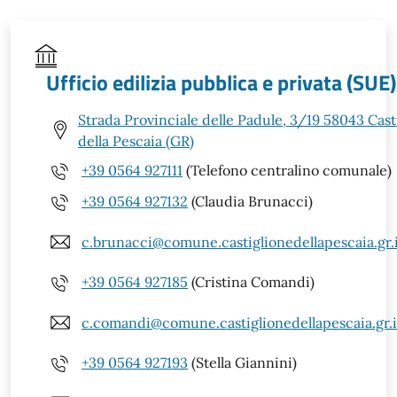
Ufficio edilizia pubblica e privata (SUE)
Strada Provinciale delle Padule, 3/19 58043 Cast
della Pescaia (GR)
+39 0564 927111
(Telefono centralino comunale)
+39 0564 927132
(Claudia Brunacci)
c.brunacci@comune.castiglionedellapescaia.gr.
+39 0564 927185
(Cristina Comandi)
c.comandi@comune.castiglionedellapescaia.gr.i
+39 0564 927193
(Stella Giannini)