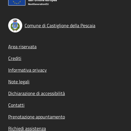
Comune di Castiglione della Pescaia
Footer menu
Area riservata
Crediti
Informativa privacy
Note legali
Dichiarazione di accessibilità
Contatti
Prenotazione appuntamento
Richiedi assistenza