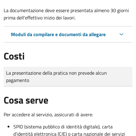
La documentazione deve essere presentata
almeno 30 giorni
prima dell'effettivo inizio dei lavori.
Moduli da compilare e documenti da allegare
Costi
Tipo di pagamento
Importo
La presentazione della pratica non prevede alcun
pagamento
Cosa serve
Per accedere al servizio, assicurati di avere:
SPID (sistema pubblico di identità digitale), carta
d’identità elettronica (CIE) o carta nazionale dei servizi