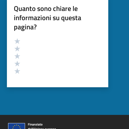
Quanto sono chiare le
informazioni su questa
pagina?
Valutazione
Valuta 5 stelle su 5
Valuta 4 stelle su 5
Valuta 3 stelle su 5
Valuta 2 stelle su 5
Valuta 1 stelle su 5