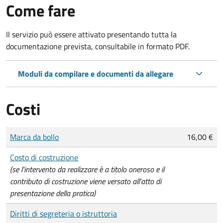
Come fare
Il servizio può essere attivato presentando tutta la
documentazione prevista, consultabile in formato PDF.
Moduli da compilare e documenti da allegare
Costi
Tipo di pagamento
Importo
Marca da bollo
16,00 €
Costo di costruzione
(se l'intervento da realizzare è a titolo oneroso e il
contributo di costruzione viene versato all'atto di
presentazione della pratica)
Diritti di segreteria o istruttoria