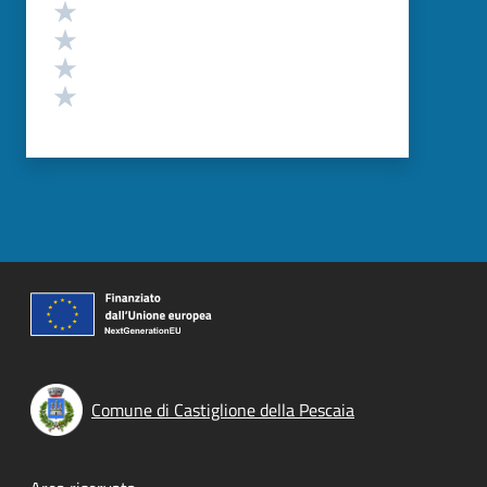
Valuta 4 stelle su 5
Valuta 3 stelle su 5
Valuta 2 stelle su 5
Valuta 1 stelle su 5
Comune di Castiglione della Pescaia