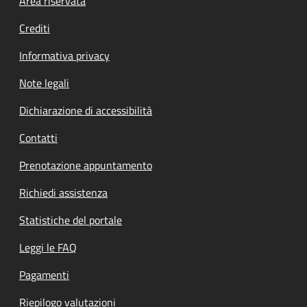
Footer menu
Area riservata
Crediti
Informativa privacy
Note legali
Dichiarazione di accessibilità
Contatti
Prenotazione appuntamento
Richiedi assistenza
Statistiche del portale
Leggi le FAQ
Pagamenti
Riepilogo valutazioni