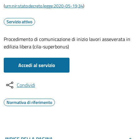
(
urn:nir:stato:decreto.legge:2020-05-19;34
)
Servizio attivo
Procedimento di comunicazione di inizio lavori asseverata in
edilizia libera (cila-superbonus)
Accedi al servizio
Condividi
Normativa di riferimento