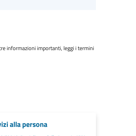
tre informazioni importanti, leggi i termini
vizi alla persona