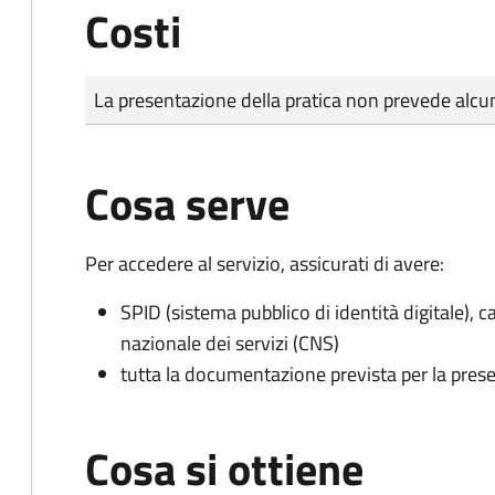
Costi
Tipo di pagamento
Importo
La presentazione della pratica non prevede al
Cosa serve
Per accedere al servizio, assicurati di avere:
SPID (sistema pubblico di identità digitale), ca
nazionale dei servizi (CNS)
tutta la documentazione prevista per la prese
Cosa si ottiene