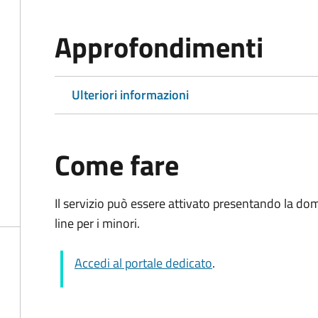
Approfondimenti
Ulteriori informazioni
Come fare
Il servizio può essere attivato presentando la do
line per i minori.
Accedi al portale dedicato
.