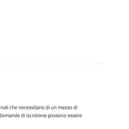
munali che necessitano di un mezzo di
Le domande di iscrizione possono essere