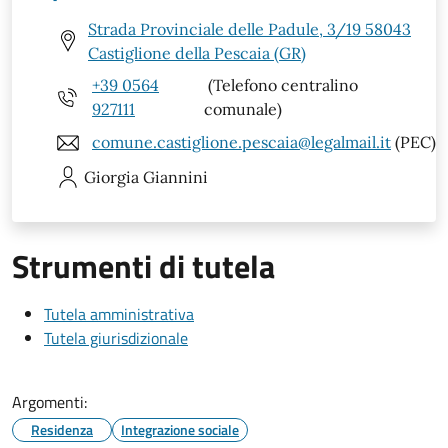
Strada Provinciale delle Padule, 3/19 58043
Castiglione della Pescaia (GR)
+39 0564
(Telefono centralino
927111
comunale)
comune.castiglione.pescaia@legalmail.it
(PEC)
Giorgia
Giannini
Strumenti di tutela
Tutela amministrativa
Tutela giurisdizionale
Argomenti:
Residenza
Integrazione sociale