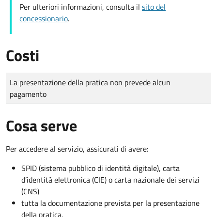
Per ulteriori informazioni, consulta il
sito del
concessionario
.
Costi
Tipo di pagamento
Importo
La presentazione della pratica non prevede alcun
pagamento
Cosa serve
Per accedere al servizio, assicurati di avere:
SPID (sistema pubblico di identità digitale), carta
d’identità elettronica (CIE) o carta nazionale dei servizi
(CNS)
tutta la documentazione prevista per la presentazione
della pratica.