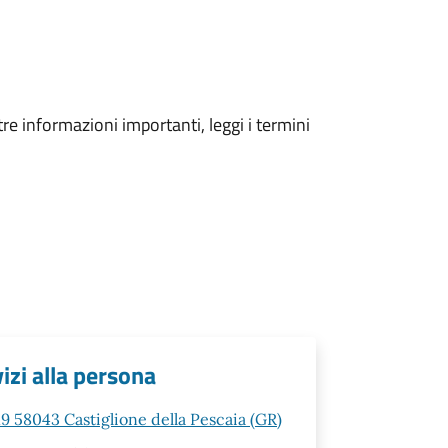
tre informazioni importanti, leggi i termini
vizi alla persona
19 58043 Castiglione della Pescaia (GR)