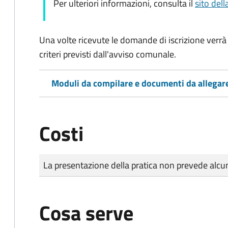
Per ulteriori informazioni, consulta il
sito dell
Una volte ricevute le domande di iscrizione verrà 
criteri previsti dall'avviso comunale.
Moduli da compilare e documenti da allegar
Costi
Tipo di pagamento
Importo
La presentazione della pratica non prevede al
Cosa serve