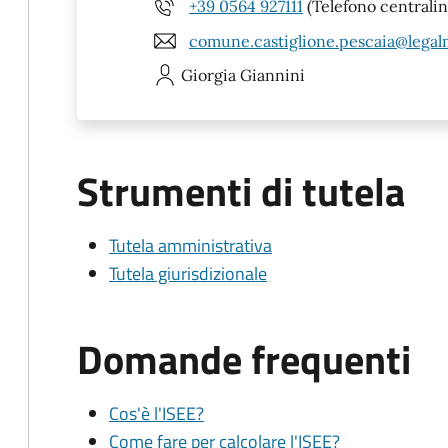
+39 0564 927111
(Telefono centrali
comune.castiglione.pescaia@legalm
Giorgia
Giannini
Strumenti di tutela
Tutela amministrativa
Tutela giurisdizionale
Domande frequenti
Cos'è l'ISEE?
Come fare per calcolare l'ISEE?