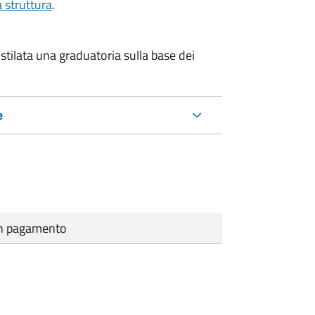
a struttura
.
stilata una graduatoria sulla base dei
e
cun pagamento