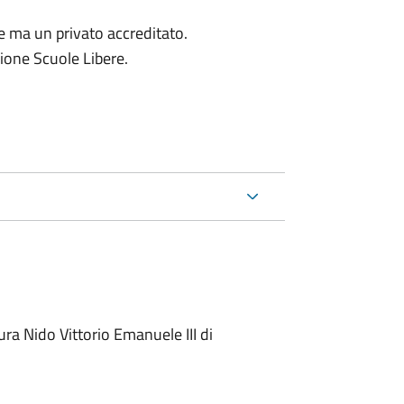
le ma un privato accreditato.
azione Scuole Libere.
ura Nido Vittorio Emanuele III di