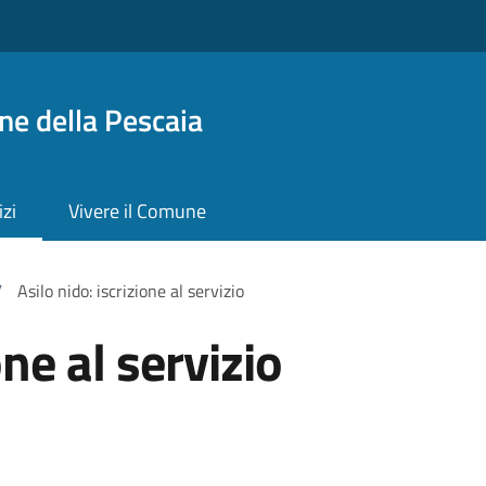
ne della Pescaia
izi
Vivere il Comune
/
Asilo nido: iscrizione al servizio
one al servizio