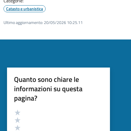
Categorie:
Catasto e urbanistica
Ultimo aggiornamento:
20/05/2026 10:25.11
Quanto sono chiare le
informazioni su questa
pagina?
Valutazione
Valuta 5 stelle su 5
Valuta 4 stelle su 5
Valuta 3 stelle su 5