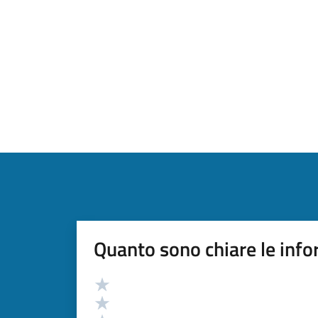
Quanto sono chiare le info
Valutazione
Valuta 5 stelle su 5
Valuta 4 stelle su 5