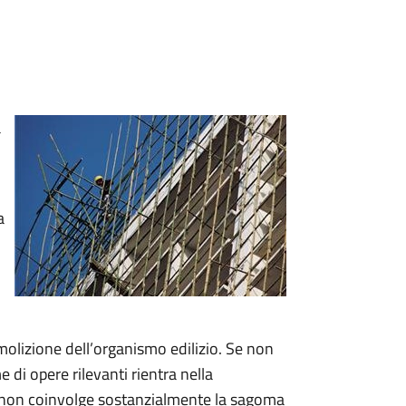
a
a
molizione dell’organismo edilizio. Se non
di opere rilevanti rientra nella
o non coinvolge sostanzialmente la sagoma