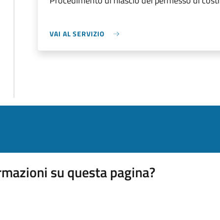
Procedimento di rilascio del permesso di costr
VAI AL SERVIZIO
rmazioni su questa pagina?