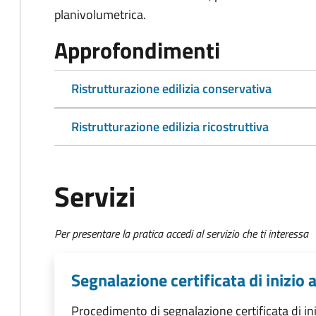
planivolumetrica.
Approfondimenti
Ristrutturazione edilizia conservativa
Ristrutturazione edilizia ricostruttiva
Servizi
Per presentare la pratica accedi al servizio che ti interessa
Segnalazione certificata di inizio a
Procedimento di segnalazione certificata di inizi