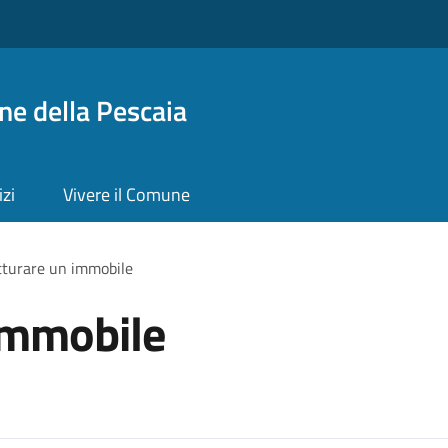
ne della Pescaia
izi
Vivere il Comune
tturare un immobile
immobile