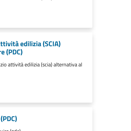
ttività edilizia (SCIA)
re (PDC)
o attività edilizia (scia) alternativa al
 (PDC)