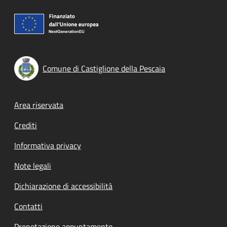
Comune di Castiglione della Pescaia
Footer menu
Area riservata
Crediti
Informativa privacy
Note legali
Dichiarazione di accessibilità
Contatti
Prenotazione appuntamento