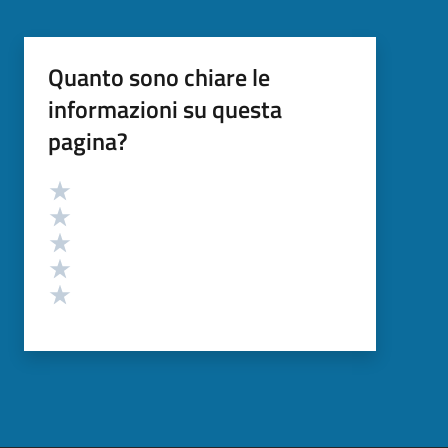
Quanto sono chiare le
informazioni su questa
pagina?
Valutazione
Valuta 5 stelle su 5
Valuta 4 stelle su 5
Valuta 3 stelle su 5
Valuta 2 stelle su 5
Valuta 1 stelle su 5